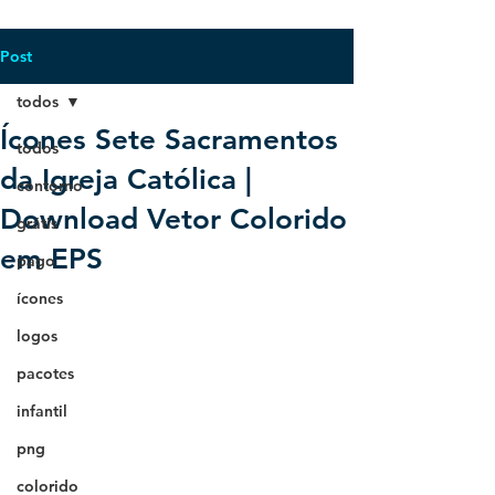
Post
todos
Ícones Sete Sacramentos
todos
da Igreja Católica |
contorno
Download Vetor Colorido
grátis
em EPS
pago
ícones
logos
pacotes
infantil
png
colorido