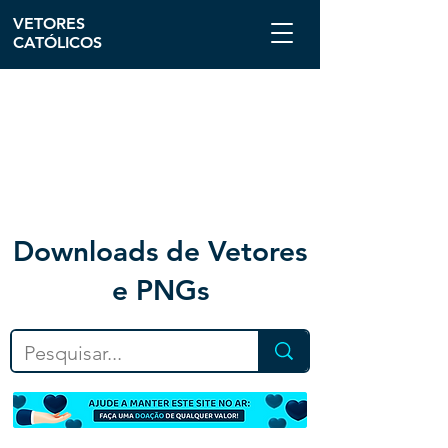
VETORES
CATÓLICOS
Downloa
ds de Vetores
e PNGs