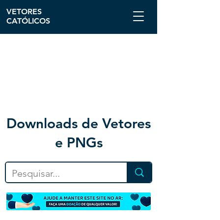
VETORES
CATÓLICOS
Downloa
ds de Vetores
e PNGs