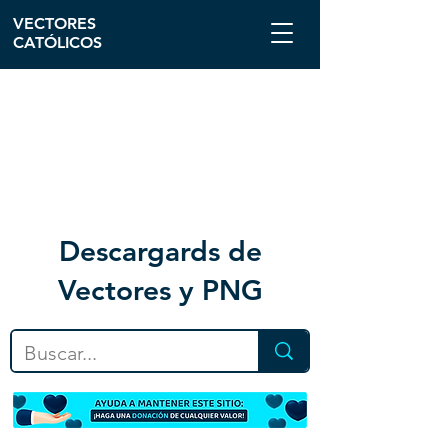
VECTORES
CATÓLICOS
Descargar
ds de
Vectores y PNG