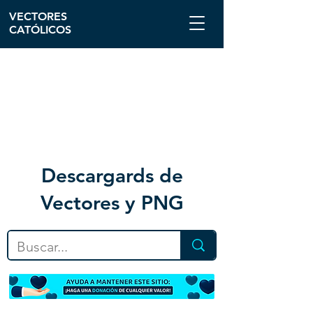
VECTORES
CATÓLICOS
Descargar
ds de
Vectores y PNG