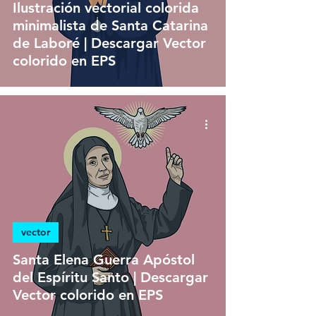
Ilustración vectorial colorida
minimalista de Santa Catarina
de Laboré | Descargar Vector
colorido en EPS
vector
Santa Elena Guerra Apóstol
del Espíritu Santo | Descargar
Vector colorido en EPS