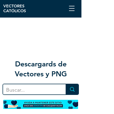
VECTORES
CATÓLICOS
Descargar
ds de
Vectores y PNG