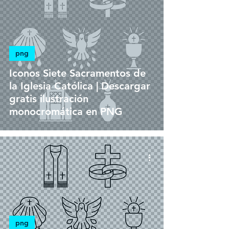
png
Iconos Siete Sacramentos de
la Iglesia Católica | Descargar
gratis ilustración
monocromática en PNG
png