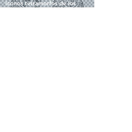
Iconos tetramorfos de los
cuatro evangelistas |
Descargar gratis ilustración
de contorno sin fondo en PNG