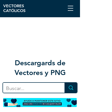
VECTORES
CATÓLICOS
Descargar
ds de
Vectores y PNG