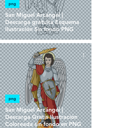
png
San Miguel Arcángel |
Descarga gratuita Esquema
Ilustración Sin fondo PNG
png
San Miguel Arcángel |
Descarga Gratis Ilustración
Coloreada sin fondo en PNG