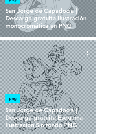
San Jorge de Capadocia |
Descarga gratuita Ilustración
monocromática en PNG
png
San Jorge de Capadocia |
Descarga gratuita Esquema
Ilustración Sin fondo PNG