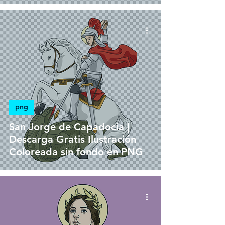
png
San Jorge de Capadocia |
Descarga Gratis Ilustración
Coloreada sin fondo en PNG