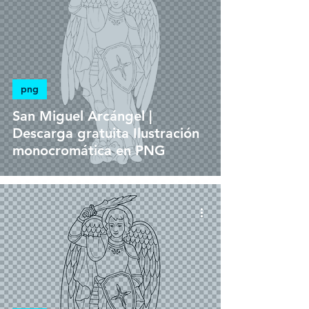
png
San Miguel Arcángel |
Descarga gratuita Ilustración
monocromática en PNG