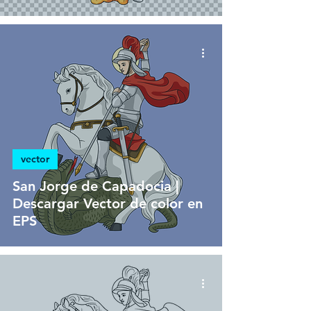
vector
San Jorge de Capadocia |
Descargar Vector de color en
EPS