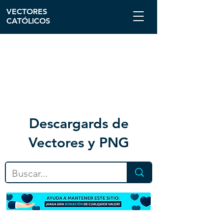
VECTORES
CATÓLICOS
Descargar
ds de
Vectores y PNG