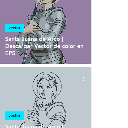
vector
Santa Juana de Arco |
Descargar Vector de color en
EPS
vector
Santa Juana de Arco |