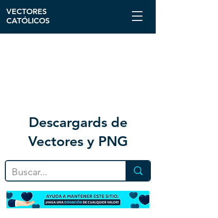
VECTORES
CATÓLICOS
Descargar
ds de
Vectores y PNG