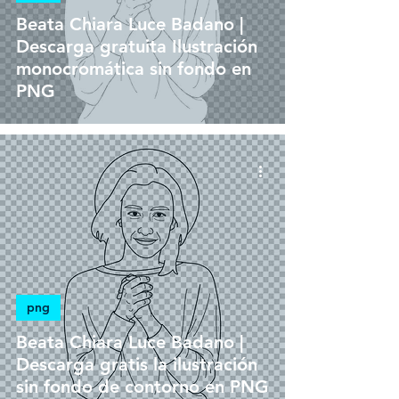
Beata Chiara Luce Badano |
Descarga gratuita Ilustración
monocromática sin fondo en
PNG
png
Beata Chiara Luce Badano |
Descarga gratis la ilustración
sin fondo de contorno en PNG