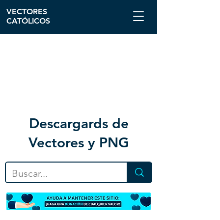
VECTORES
CATÓLICOS
Descargar
ds de
Vectores y PNG