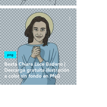
png
Beata Chiara Luce Badano |
Descarga gratuita Ilustración
a color sin fondo en PNG