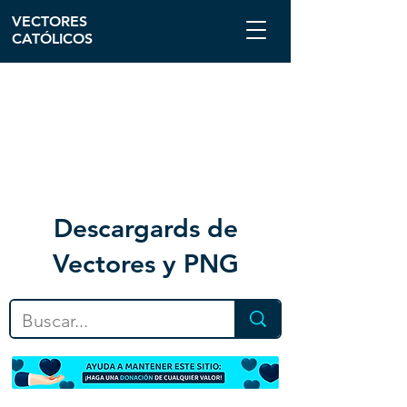
VECTORES
CATÓLICOS
Descargar
ds de
Vectores y PNG