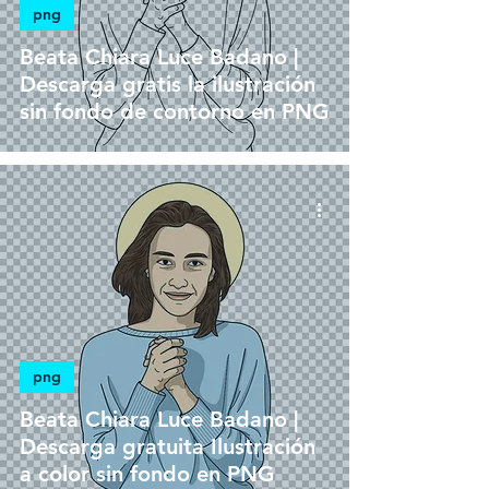
png
Beata Chiara Luce Badano |
Descarga gratis la ilustración
sin fondo de contorno en PNG
png
Beata Chiara Luce Badano |
Descarga gratuita Ilustración
a color sin fondo en PNG