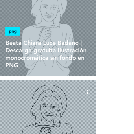
png
Beata Chiara Luce Badano |
Descarga gratuita Ilustración
monocromática sin fondo en
PNG