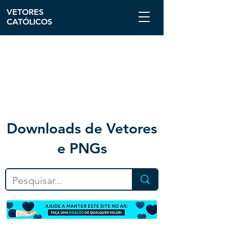
VETORES
CATÓLICOS
Downloa
ds de Vetores
e PNGs