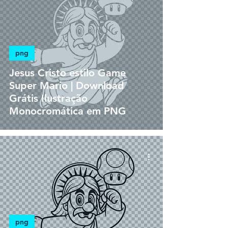
png
Jesus Cristo estilo Game
Super Mario | Download
Grátis Ilustração
Monocromática em PNG
png