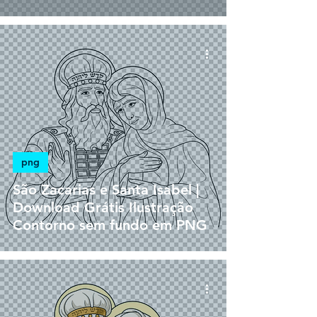
png
São Zacarias e Santa Isabel |
Download Grátis Ilustração
Contorno sem fundo em PNG