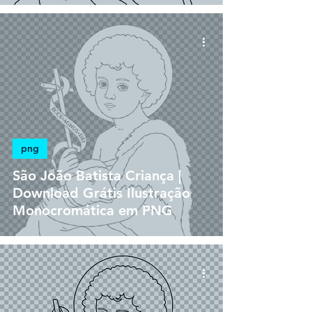
png
São João Batista Criança |
Download Grátis Ilustração
Monocromática em PNG