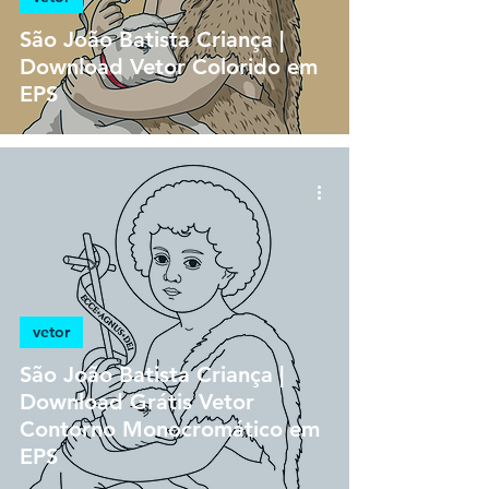
São João Batista Criança |
Download Vetor Colorido em
EPS
vetor
São João Batista Criança |
Download Grátis Vetor
Contorno Monocromático em
EPS