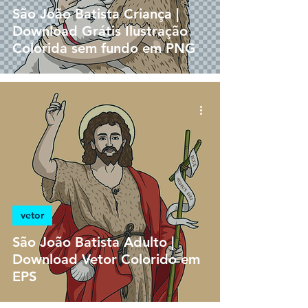
São João Batista Criança |
Download Grátis Ilustração
Colorida sem fundo em PNG
vetor
São João Batista Adulto |
Download Vetor Colorido em
EPS