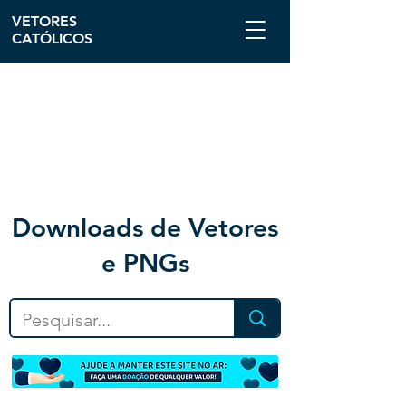
VETORES
CATÓLICOS
Downloa
ds de Vetores
e PNGs