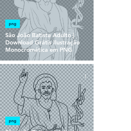
png
São João Batista Adulto |
Download Grátis Ilustração
Monocromática em PNG
png