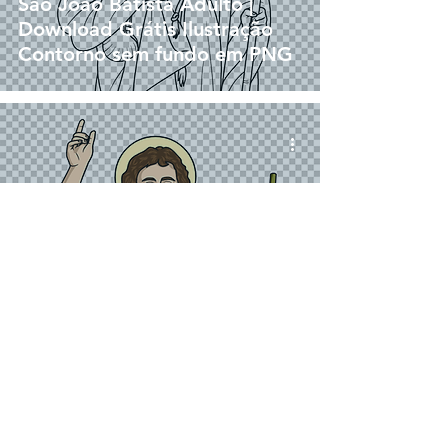
São João Batista Adulto |
Download Grátis Ilustração
Contorno sem fundo em PNG
png
São João Batista Adulto |
Download Grátis Ilustração
Colorida sem fundo em PNG