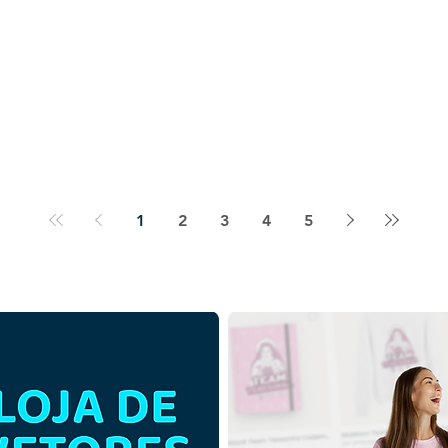
1
2
3
4
5