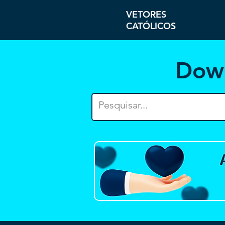
VETORES
CATÓLICOS
Dow