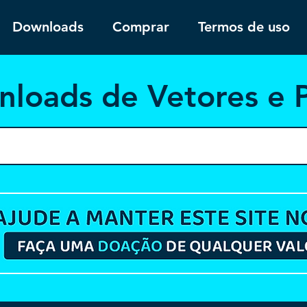
Downloads
Comprar
Termos de uso
nloa
ds de Vetores e