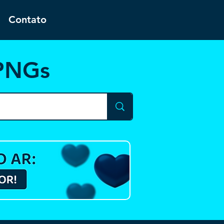
Contato
 PNGs