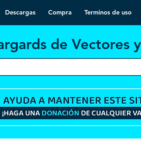
Descargas
Compra
Terminos de uso
argar
ds de Vectores 