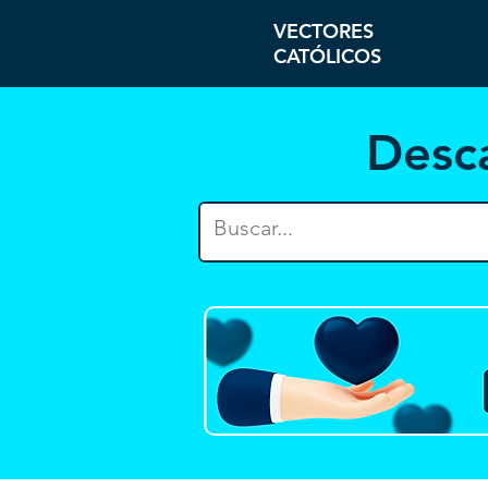
VECTORES
CATÓLICOS
Desc