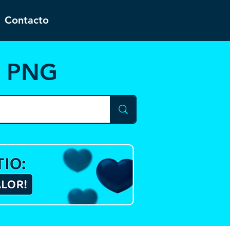
Contacto
y PNG