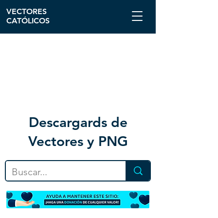
VECTORES
CATÓLICOS
Descargar
ds de
Vectores y PNG