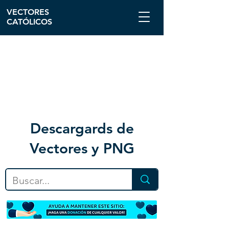
VECTORES
CATÓLICOS
Descargar
ds de
Vectores y PNG