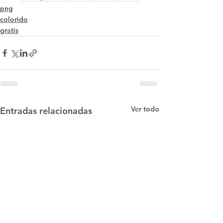
png
colorido
gratis
Ver todo
Entradas relacionadas