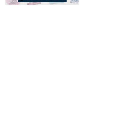
Downloads
Compra
Terminos de uso
Contacto
Contribuyente
Canais
Enviar