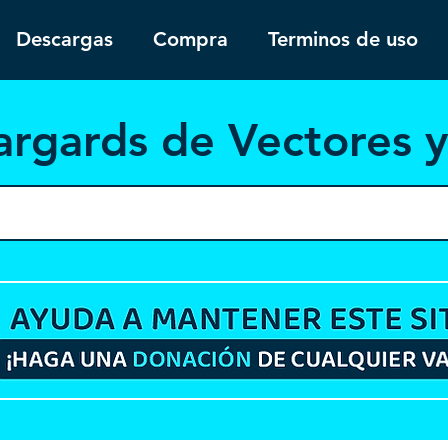
Descargas
Compra
Terminos de uso
argar
ds de Vectores 