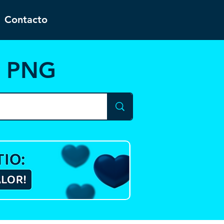
Contacto
y PNG