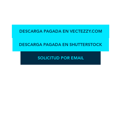
DESCARGA PAGADA EN VECTEZZY.COM
DESCARGA PAGADA EN SHUTTERSTOCK
SOLICITUD POR EMAIL