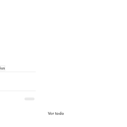
ius
Ver todo