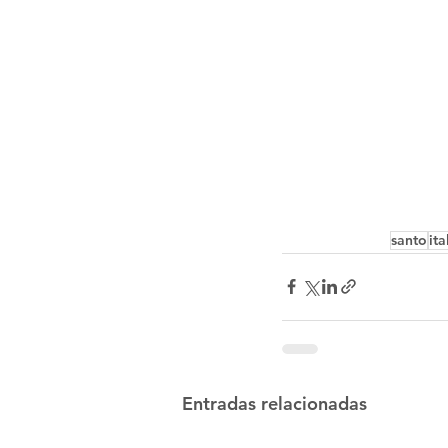
santo
ita
Entradas relacionadas