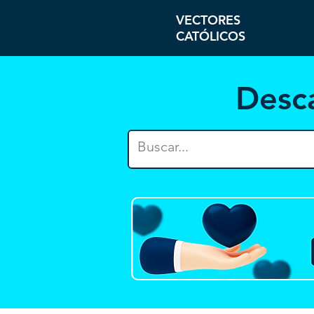
VECTORES
CATÓLICOS
Desc