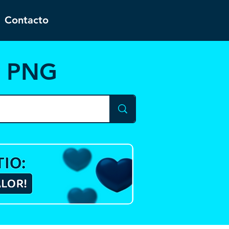
Contacto
y PNG