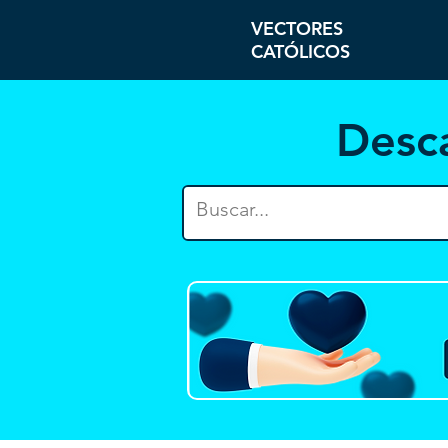
VECTORES
CATÓLICOS
Desc