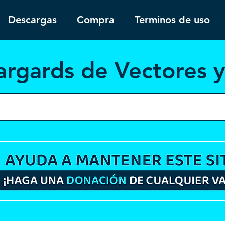
Descargas
Compra
Terminos de uso
argar
ds de Vectores 