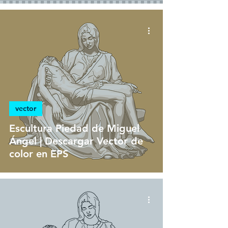
vector
Escultura Piedad de Miguel
Ángel | Descargar Vector de
color en EPS