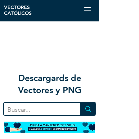
VECTORES
CATÓLICOS
Descargar
ds de
Vectores y PNG