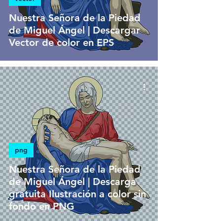
Nuestra Señora de la Piedad
de Miguel Ángel | Descargar
Vector de color en EPS
png
Nuestra Señora de la Piedad
de Miguel Ángel | Descarga
gratuita Ilustración a color sin
fondo en PNG