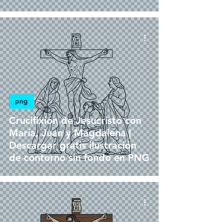
png
Crucifixión de Jesucristo con
María, Juan y Magdalena |
Descargar gratis ilustración
de contorno sin fondo en PNG