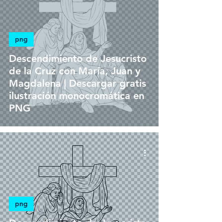
png
Descendimiento de Jesucristo
de la Cruz con María, Juan y
Magdalena | Descargar gratis
ilustración monocromática en
PNG
png