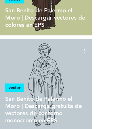
San Benito de Palermo el
Moro | Descargar vectores de
colores en EPS
vector
San Benito de Palermo el
Moro | Descarga gratuita de
vectores de contorno
monocromo en EPS