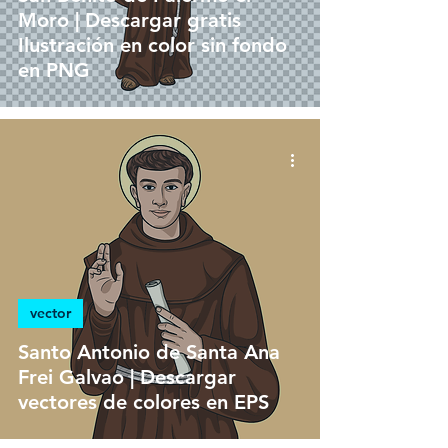
Moro | Descargar gratis
Ilustración en color sin fondo
en PNG
vector
Santo Antonio de Santa Ana
Frei Galvao | Descargar
vectores de colores en EPS