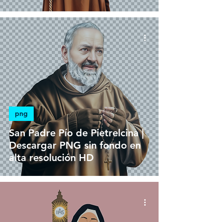
png
San Padre Pío de Pietrelcina |
Descargar PNG sin fondo en
alta resolución HD