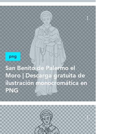
png
San Benito de Palermo el
Moro | Descarga gratuita de
ilustración monocromática en
PNG