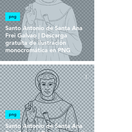
png
Santo Antonio de Santa Ana
Frei Galvao | Descarga
gratuita de ilustración
monocromática en PNG
png
Santo Antonio de Santa Ana