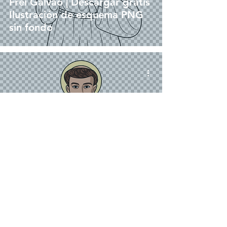
Frei Galvao | Descargar gratis
Ilustración de esquema PNG
sin fondo
png
Santo Antonio de Santa Ana
Frei Galvao | Descargar gratis
Ilustración en color sin fondo
en PNG