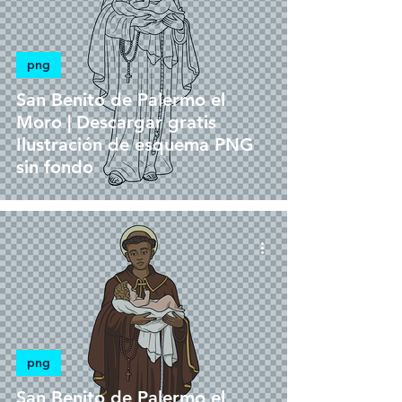
png
San Benito de Palermo el
Moro | Descargar gratis
Ilustración de esquema PNG
sin fondo
png
San Benito de Palermo el