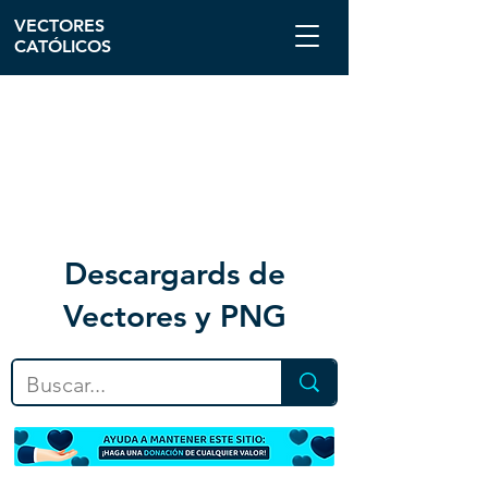
VECTORES
CATÓLICOS
Descargar
ds de
Vectores y PNG