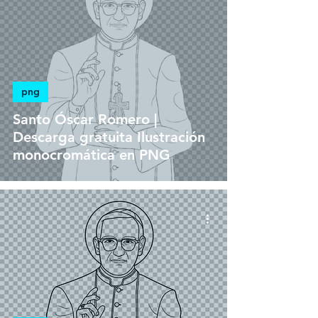
png
Santo Óscar Romero |
Descarga gratuita Ilustración
monocromática en PNG