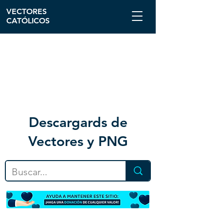
VECTORES
CATÓLICOS
Descargar
ds de
Vectores y PNG