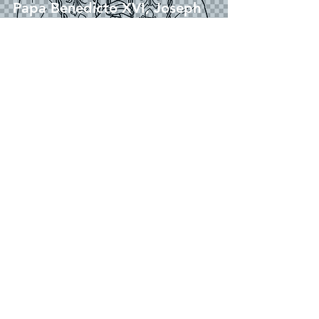
Papa Benedicto XVI, Joseph
Aloisius Ratzinger | Descarga
gratuita Esquema Ilustración
Sin fondo PNG