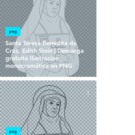
png
Santa Teresa Benedita da
Cruz, Edith Stein | Descarga
gratuita Ilustración
monocromática en PNG
png