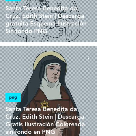
Santa Teresa Benedita da
Cruz, Edith Stein | Descarga
gratuita Esquema Ilustración
Sin fondo PNG
png
Santa Teresa Benedita da
Cruz, Edith Stein | Descarga
Gratis Ilustración Coloreada
sin fondo en PNG