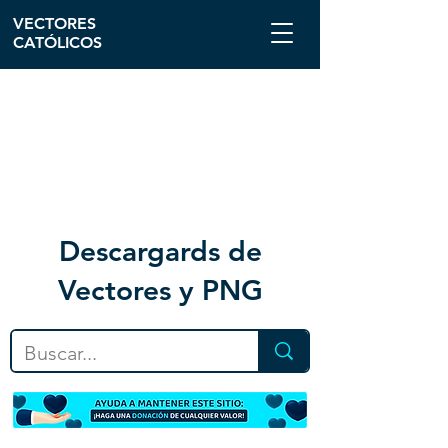
VECTORES
CATÓLICOS
Descargar
ds de
Vectores y PNG