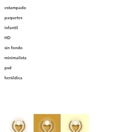
estampado
paquetes
infantil
HD
sin fondo
minimalista
psd
heráldica