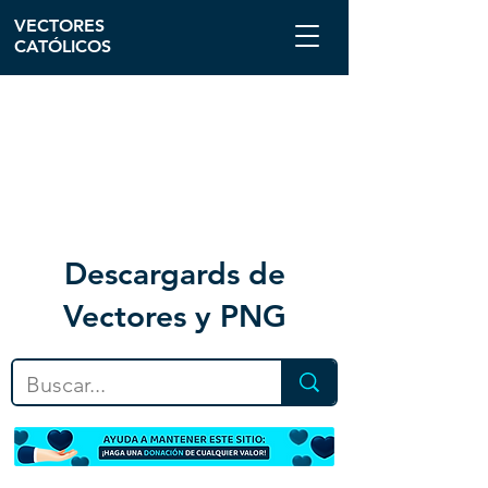
VECTORES
CATÓLICOS
Descargar
ds de
Vectores y PNG