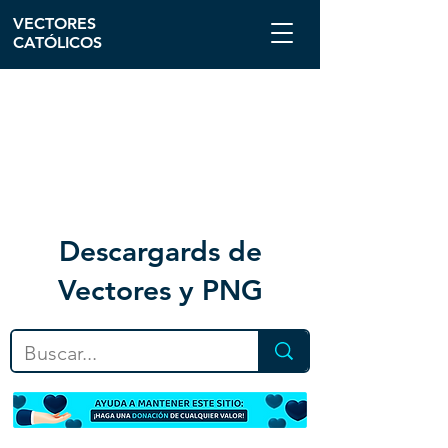
VECTORES
CATÓLICOS
Descargar
ds de
Vectores y PNG