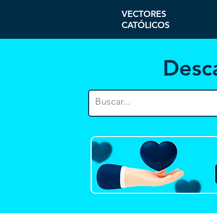
VECTORES
CATÓLICOS
Desc