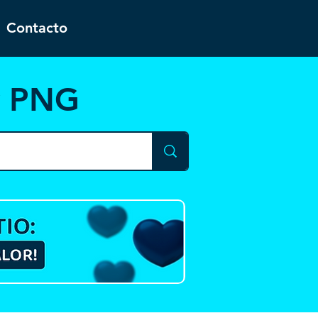
Contacto
y PNG