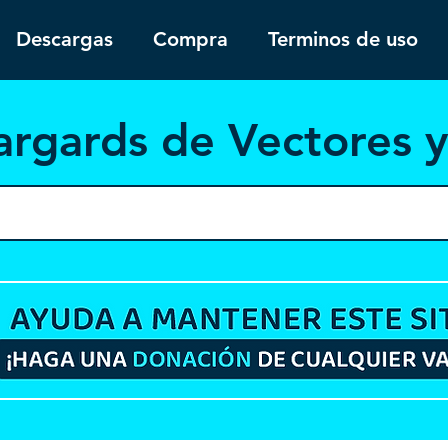
Descargas
Compra
Terminos de uso
argar
ds de Vectores 