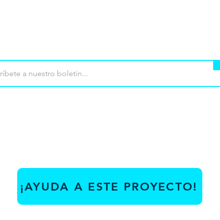
mpra
Terminos de uso
Contacto
Contribu
¡AYUDA A ESTE PROYECTO!