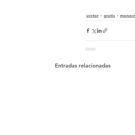
vector
gratis
monoc
Entradas relacionadas