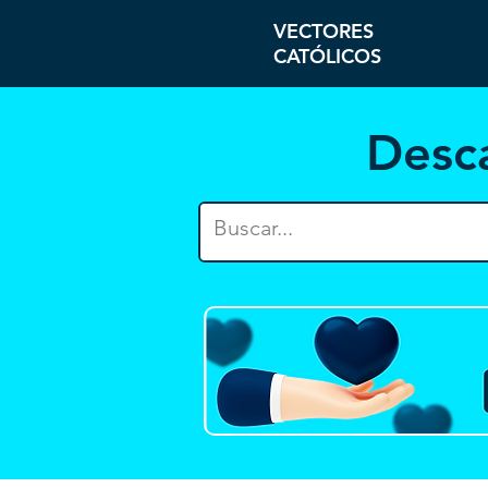
VECTORES
CATÓLICOS
Desc