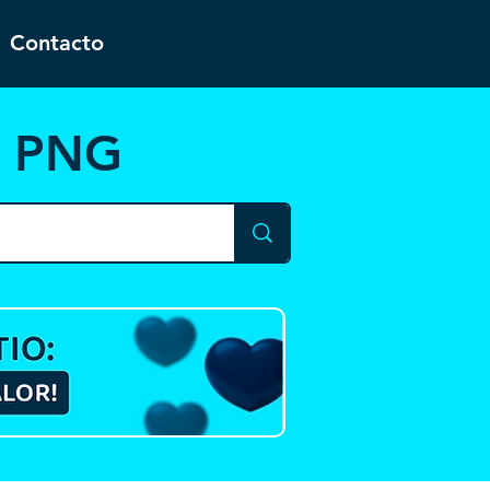
Contacto
y PNG