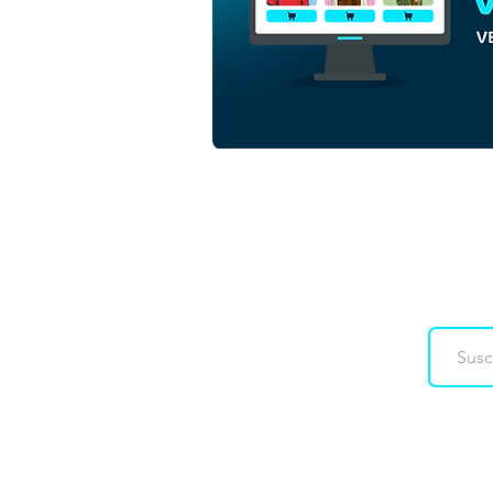
Santa Cecilia | Descarga
gratuita de vectores de
contorno monocromo en
EPS
Downloads
Co