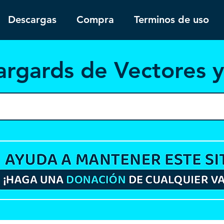
Descargas
Compra
Terminos de uso
argar
ds de Vectores 