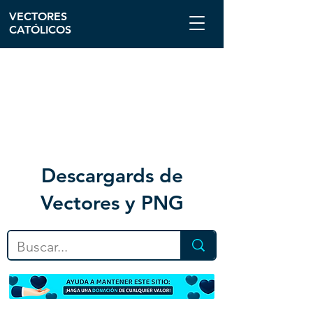
VECTORES
CATÓLICOS
Descargar
ds de
Vectores y PNG