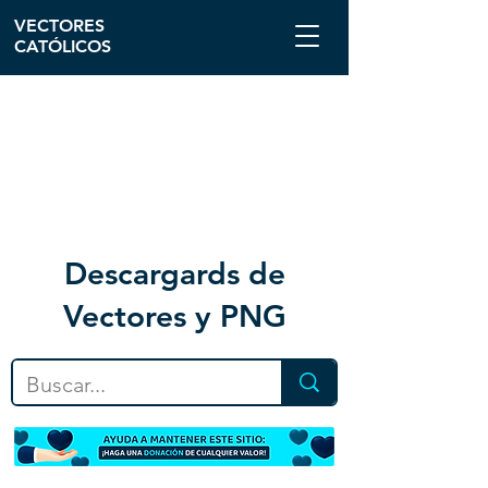
VECTORES
CATÓLICOS
Descargar
ds de
Vectores y PNG