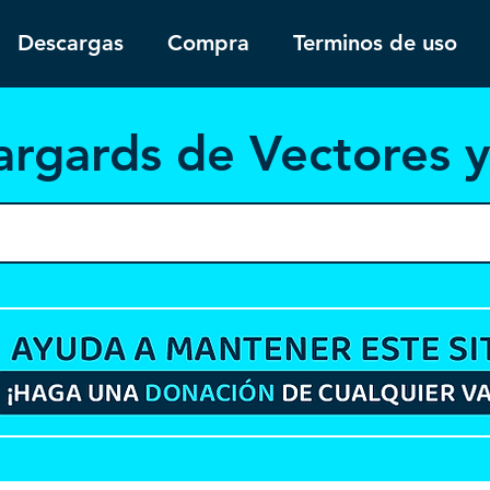
Descargas
Compra
Terminos de uso
argar
ds de Vectores 