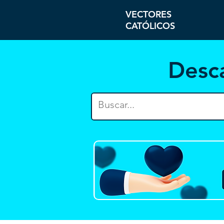
VECTORES
CATÓLICOS
Desc