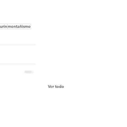
turín
montañismo
Ver todo