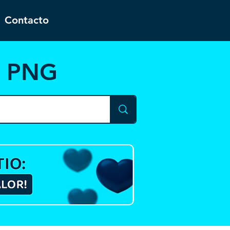
Contacto
y PNG