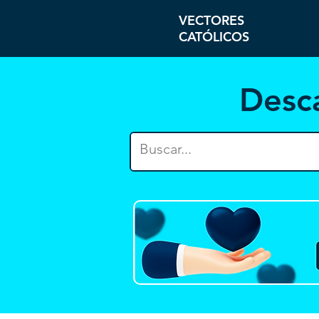
VECTORES
CATÓLICOS
Desc