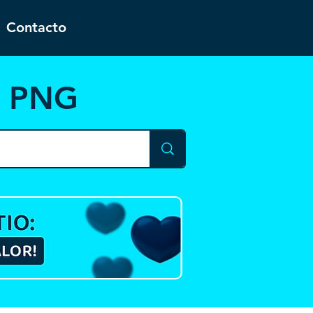
Contacto
y PNG