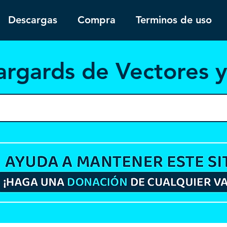
Descargas
Compra
Terminos de uso
argar
ds de Vectores 