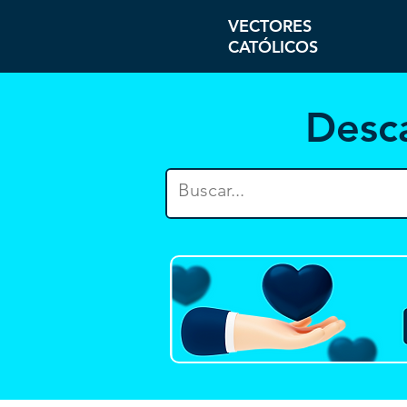
VECTORES
CATÓLICOS
Desc