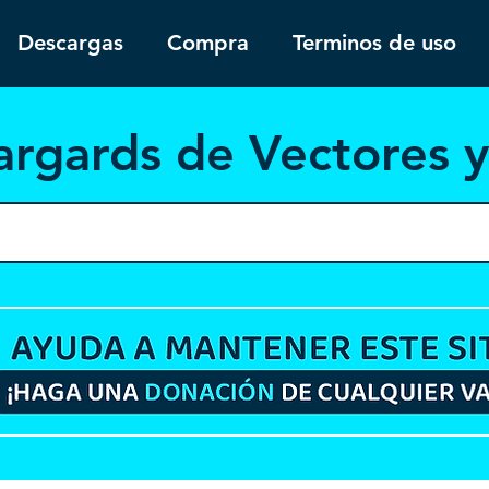
Descargas
Compra
Terminos de uso
argar
ds de Vectores 