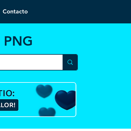
Contacto
y PNG