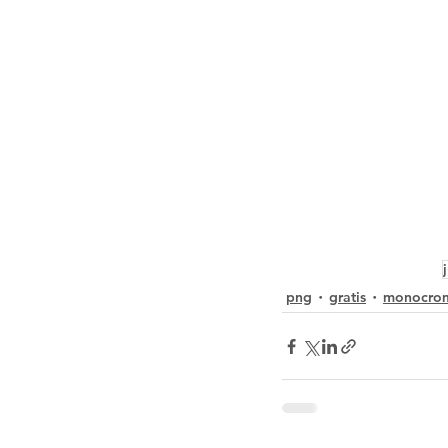
png
gratis
monocro