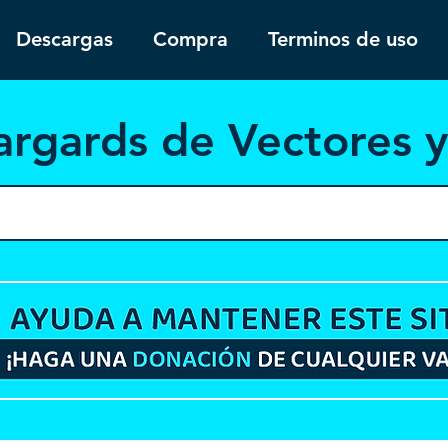
Descargas
Compra
Terminos de uso
argar
ds de Vectores 