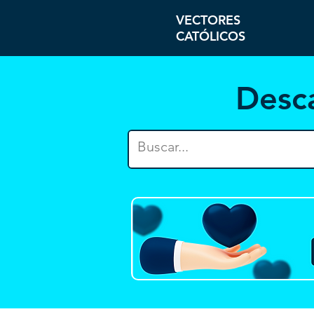
VECTORES
CATÓLICOS
Desc