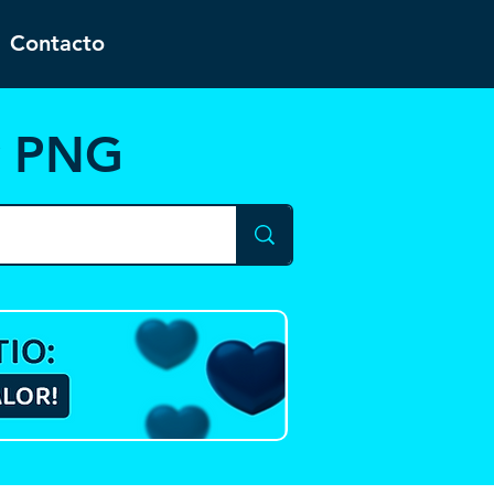
Contacto
y PNG