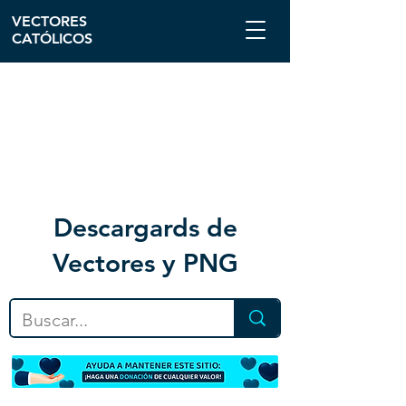
VECTORES
CATÓLICOS
Descargar
ds de
Vectores y PNG