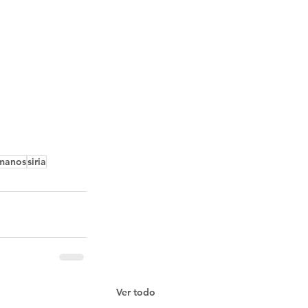
manos
siria
Ver todo