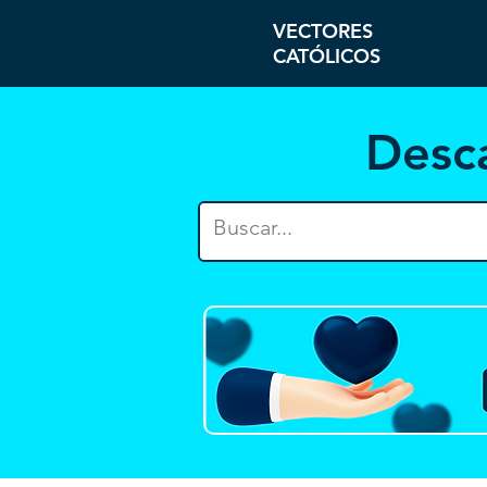
VECTORES
CATÓLICOS
Desc