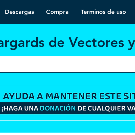
Descargas
Compra
Terminos de uso
argar
ds de Vectores 