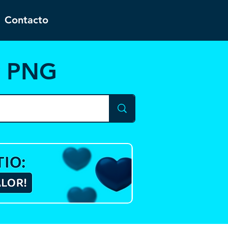
Contacto
y PNG