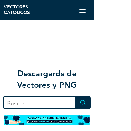
VECTORES
CATÓLICOS
Descargar
ds de
Vectores y PNG