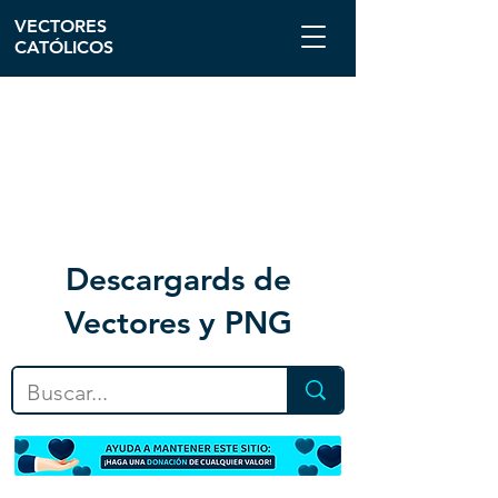
VECTORES
CATÓLICOS
Descargar
ds de
Vectores y PNG