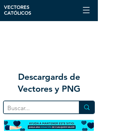
VECTORES
CATÓLICOS
Descargar
ds de
Vectores y PNG