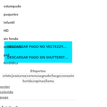
estampado
paquetes
infantil
HD
sin fondo
DESCARGAR PAGO NO VECTEZZY.COM
minimalista
psd
DESCARGAR PAGO SIN SHUTTERSTOCK
heráldica
Etiquetas:
cristo
jesús
cruz
corona
sagrado
fuego
corazón
herida
espinas
llama
vector
colorido
pago