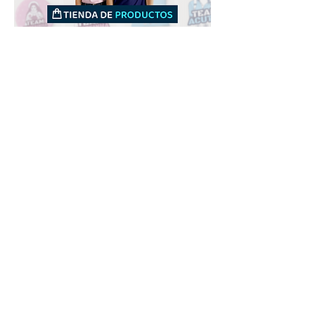
Downloads
Compra
Terminos de uso
Contacto
Contribuyente
Canais
Enviar