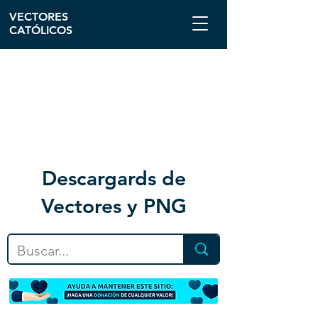
VECTORES
CATÓLICOS
Descargar
ds de
Vectores y PNG