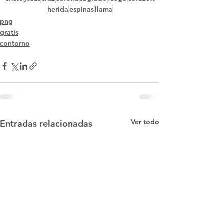
herida
espinas
llama
png
gratis
contorno
Ver todo
Entradas relacionadas