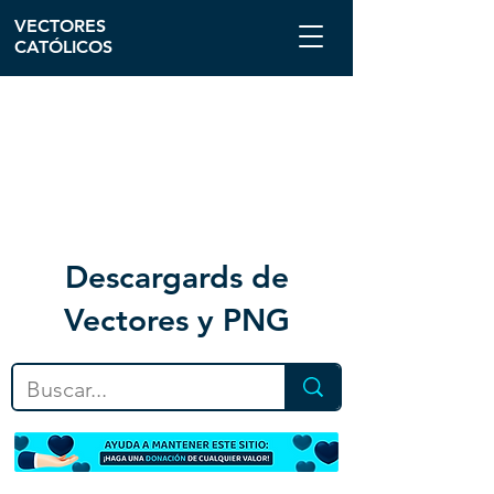
VECTORES
CATÓLICOS
Descargar
ds de
Vectores y PNG