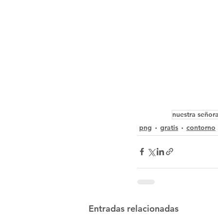
nuestra señor
png
gratis
contorno
Entradas relacionadas