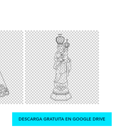
DESCARGA GRATUITA EN GOOGLE DRIVE