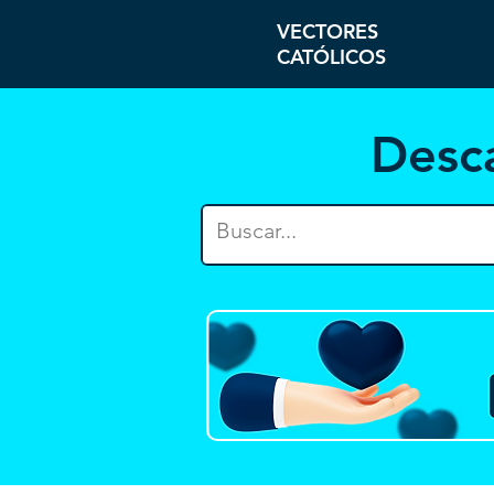
VECTORES
CATÓLICOS
Desc