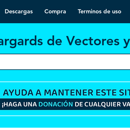
Descargas
Compra
Terminos de uso
argar
ds de Vectores 