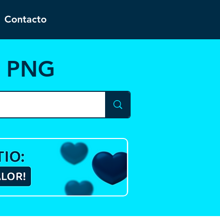
Contacto
y PNG