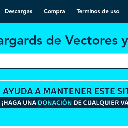
Descargas
Compra
Terminos de uso
argar
ds de Vectores 