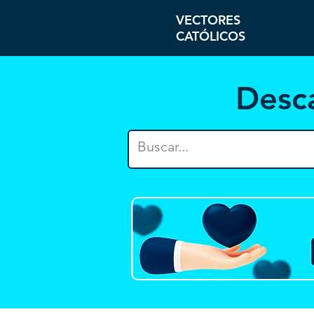
VECTORES
CATÓLICOS
Desc