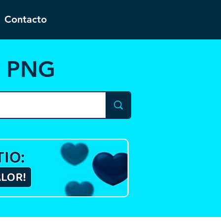
Contacto
y PNG