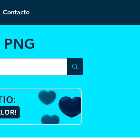
Contacto
y PNG