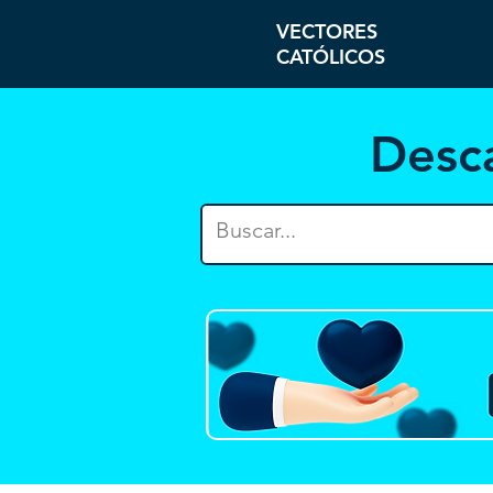
VECTORES
CATÓLICOS
Desc