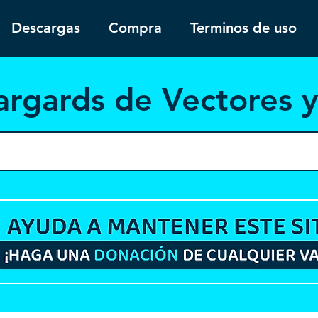
Descargas
Compra
Terminos de uso
argar
ds de Vectores 