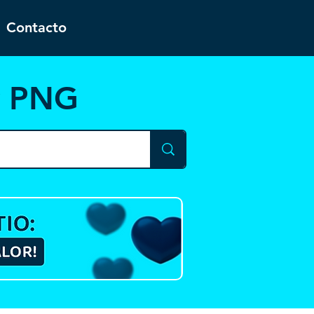
Contacto
y PNG