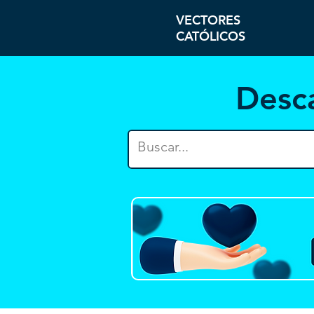
VECTORES
CATÓLICOS
Desc