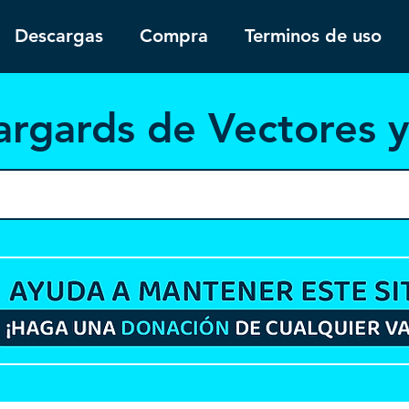
Descargas
Compra
Terminos de uso
argar
ds de Vectores 