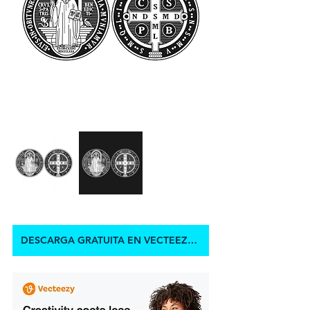
DESCARGA GRATUITA EN VECTEEZY.COM