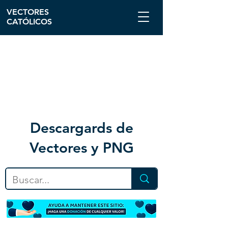
VECTORES
CATÓLICOS
Descargar
ds de
Vectores y PNG