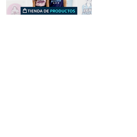
Downloads
Compra
Terminos de uso
Contacto
Contribuyente
Canais
Enviar