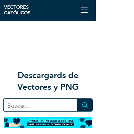
VECTORES
CATÓLICOS
Descargar
ds de
Vectores y PNG