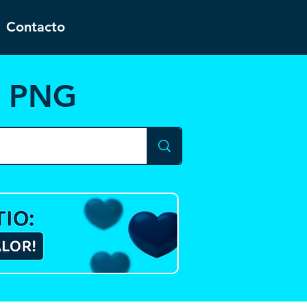
Contacto
y PNG