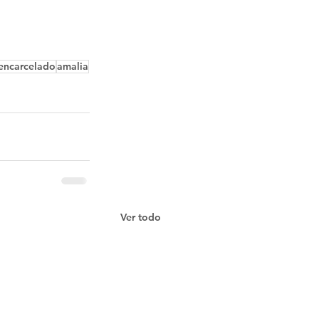
encarcelado
amalia
Ver todo