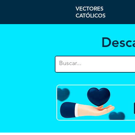
VECTORES
CATÓLICOS
Desc