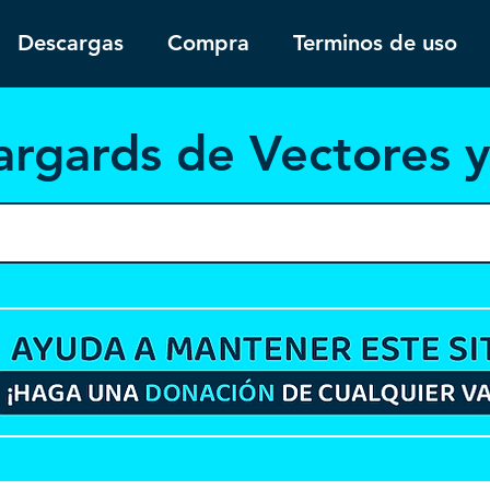
Descargas
Compra
Terminos de uso
argar
ds de Vectores 