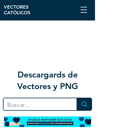
VECTORES
CATÓLICOS
Descargar
ds de
Vectores y PNG