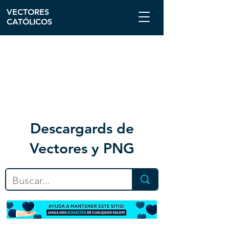
VECTORES
CATÓLICOS
Descargar
ds de
Vectores y PNG