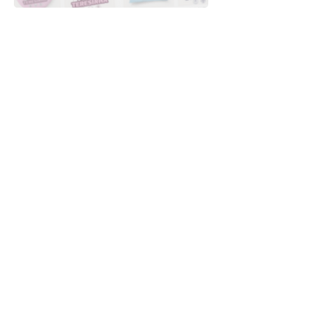
Downloads
Compra
Terminos de uso
Contacto
Contribuyente
Canais
Enviar