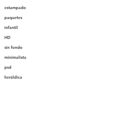
estampado
paquetes
infantil
HD
sin fondo
minimalista
psd
heráldica