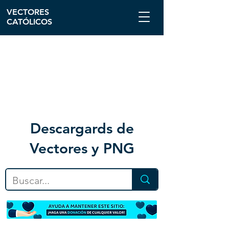
VECTORES
CATÓLICOS
Descargar
ds de
Vectores y PNG