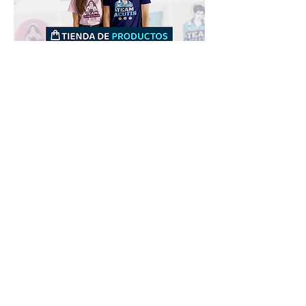
Downloads
Compra
Terminos de uso
Contacto
Contribuyente
Canais