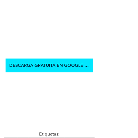
DESCARGA GRATUITA EN GOOGLE DRIVE
Etiquetas: