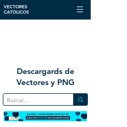
VECTORES
CATÓLICOS
Descargar
ds de
Vectores y PNG